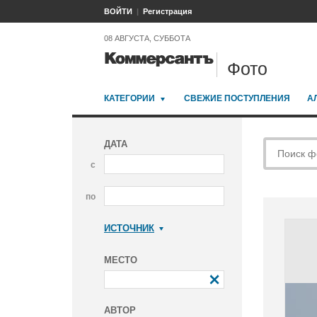
ВОЙТИ
Регистрация
08 АВГУСТА, СУББОТА
Фото
КАТЕГОРИИ
СВЕЖИЕ ПОСТУПЛЕНИЯ
А
ДАТА
с
по
ИСТОЧНИК
Коммерсантъ
МЕСТО
АВТОР