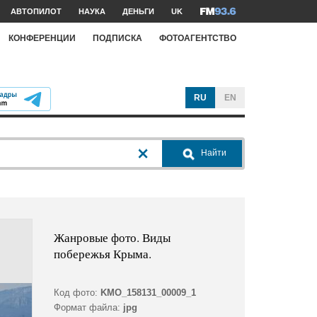
АВТОПИЛОТ
НАУКА
ДЕНЬГИ
UK
КОНФЕРЕНЦИИ
ПОДПИСКА
ФОТОАГЕНТСТВО
RU
EN
Найти
Жанровые фото. Виды
побережья Крыма.
Код фото:
KMO_158131_00009_1
Формат файла:
jpg