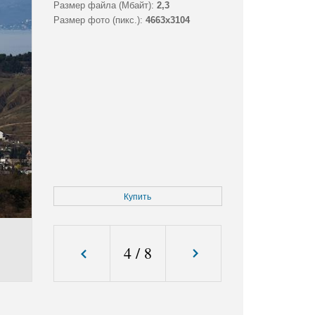
Размер файла (Мбайт):
2,3
Размер фото (пикс.):
4663x3104
Купить
4
/
8