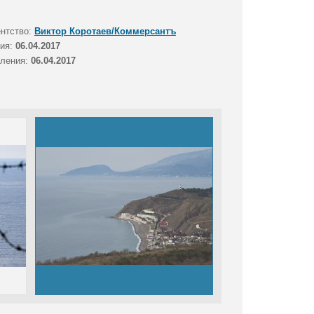
ентство:
Виктор Коротаев/Коммерсантъ
тия:
06.04.2017
вления:
06.04.2017