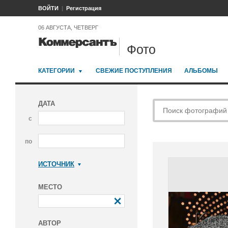
ВОЙТИ
Регистрация
06 АВГУСТА, ЧЕТВЕРГ
Фото
КАТЕГОРИИ
СВЕЖИЕ ПОСТУПЛЕНИЯ
АЛЬБОМЫ
ДАТА
с
по
ИСТОЧНИК
Коммерсантъ
МЕСТО
АВТОР