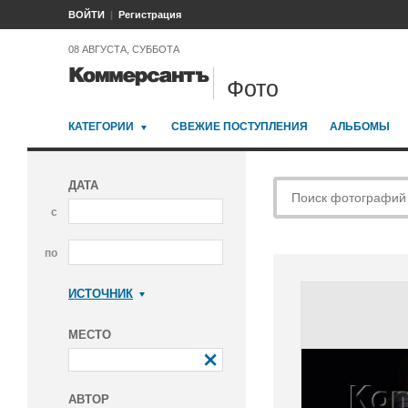
ВОЙТИ
Регистрация
08 АВГУСТА, СУББОТА
Фото
КАТЕГОРИИ
СВЕЖИЕ ПОСТУПЛЕНИЯ
АЛЬБОМЫ
ДАТА
с
по
ИСТОЧНИК
Коммерсантъ
МЕСТО
АВТОР