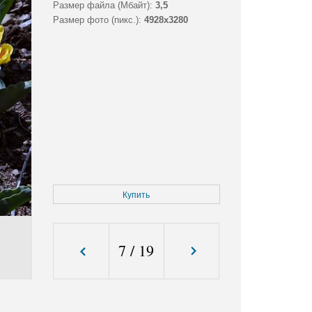
Размер файла (Мбайт):
3,5
Размер фото (пикс.):
4928x3280
Купить
7
/
19