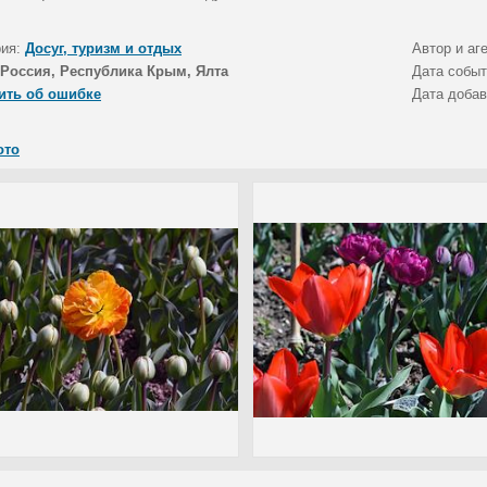
рия:
Досуг, туризм и отдых
Автор и аг
Россия, Республика Крым, Ялта
Дата собы
ить об ошибке
Дата доба
ото