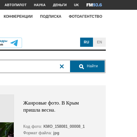
АВТОПИЛОТ
НАУКА
ДЕНЬГИ
UK
КОНФЕРЕНЦИИ
ПОДПИСКА
ФОТОАГЕНТСТВО
RU
EN
Найти
Жанровые фото. В Крым
пришла весна.
Код фото:
KMO_158081_00008_1
Формат файла:
jpg