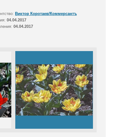
ентство:
Виктор Коротаев/Коммерсантъ
тия:
04.04.2017
вления:
04.04.2017