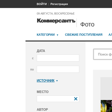
ВОЙТИ
Регистрация
09 АВГУСТА, ВОСКРЕСЕНЬЕ
Фото
КАТЕГОРИИ
СВЕЖИЕ ПОСТУПЛЕНИЯ
А
ДАТА
с
по
ИСТОЧНИК
Коммерсантъ
МЕСТО
АВТОР