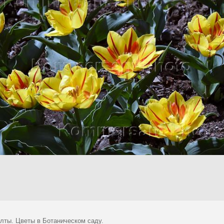
лты. Цветы в Ботаническом саду.