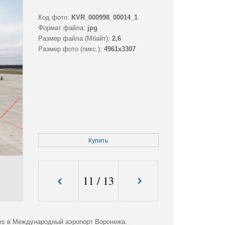
Код фото:
KVR_000998_00014_1
Формат файла:
jpg
Размер файла (Мбайт):
2,6
Размер фото (пикс.):
4961x3307
Купить
11
/
13
ines в Международный аэропорт Воронежа.