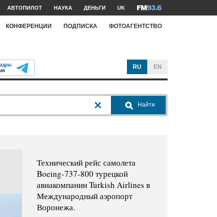
АВТОПИЛОТ
НАУКА
ДЕНЬГИ
UK
КОНФЕРЕНЦИИ
ПОДПИСКА
ФОТОАГЕНТСТВО
RU
EN
Найти
Технический рейс самолета
Boeing-737-800 турецкой
авиакомпании Turkish Airlines в
Международный аэропорт
Воронежа.