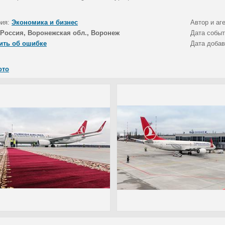
рия:
Экономика и бизнес
Автор и аг
Россия, Воронежская обл., Воронеж
Дата собы
ить об ошибке
Дата доба
ото