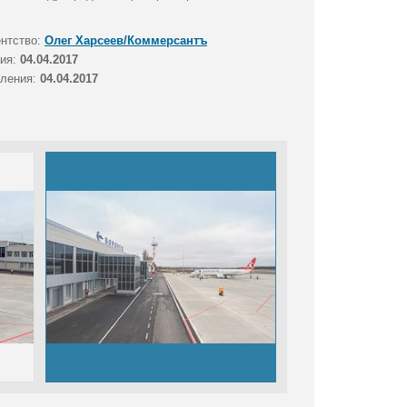
ентство:
Олег Харсеев/Коммерсантъ
тия:
04.04.2017
вления:
04.04.2017