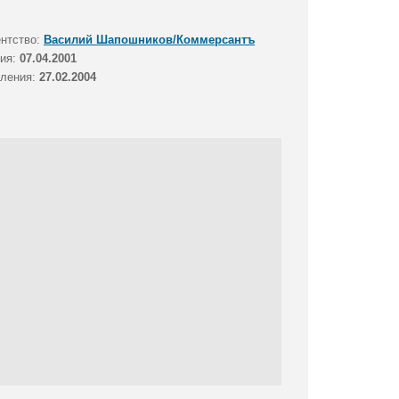
ентство:
Василий Шапошников/Коммерсантъ
тия:
07.04.2001
вления:
27.02.2004