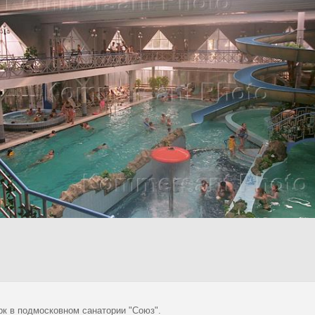
рк в подмосковном санатории "Союз".