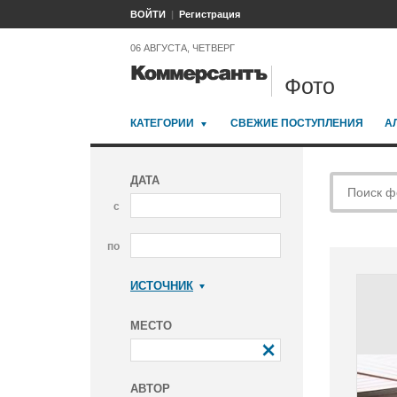
ВОЙТИ
Регистрация
06 АВГУСТА, ЧЕТВЕРГ
Фото
КАТЕГОРИИ
СВЕЖИЕ ПОСТУПЛЕНИЯ
А
ДАТА
с
по
ИСТОЧНИК
Коммерсантъ
МЕСТО
АВТОР