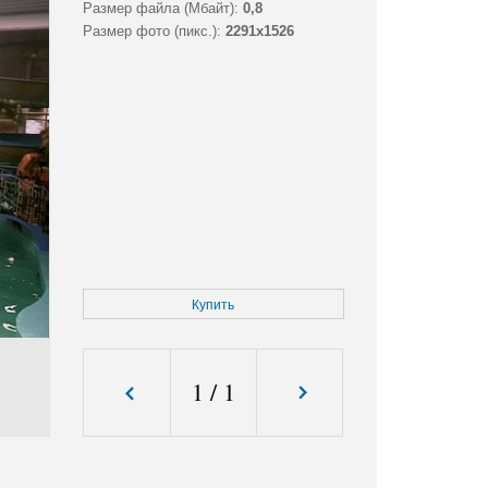
Размер файла (Мбайт):
0,8
Размер фото (пикс.):
2291x1526
Купить
1
/
1