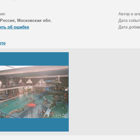
ия:
Автор и аг
Россия, Московская обл.
Дата собы
ить об ошибке
Дата доба
ото