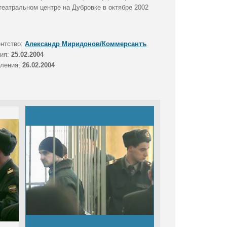
театральном центре на Дубровке в октябре 2002
ентство:
Александр Миридонов/Коммерсантъ
тия:
25.02.2004
вления:
26.02.2004