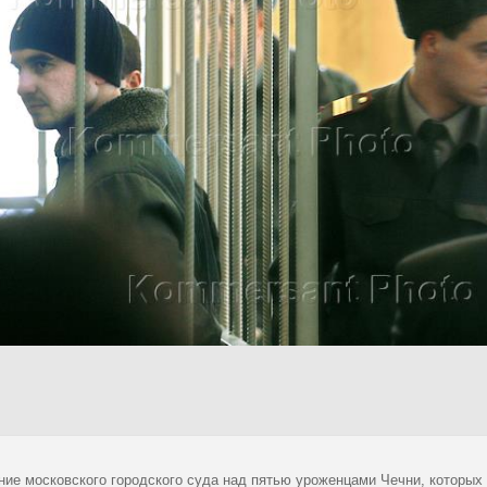
ние московского городского суда над пятью уроженцами Чечни, которых 