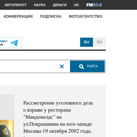
АВТОПИЛОТ
НАУКА
ДЕНЬГИ
UK
КОНФЕРЕНЦИИ
ПОДПИСКА
ФОТОАГЕНТСТВО
RU
EN
Найти
Рассмотрение уголовного дела
о взрыве у ресторана
"Макдоналдс" на
ул.Покрышкина на юго-западе
Москвы 19 октября 2002 года,