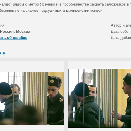
налдс" рядом с метро Ясенево и в пособничестве захвата заложников в 
Обвиняемые на скамье подсудимых и милицейский конвой.
ия:
Автор и аг
Россия, Москва
Дата собы
ить об ошибке
Дата доба
ото