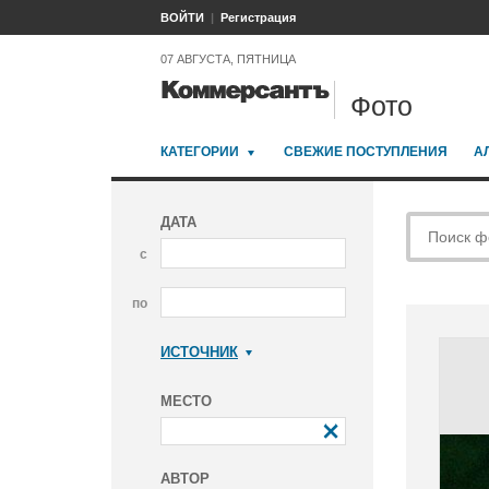
ВОЙТИ
Регистрация
07 АВГУСТА, ПЯТНИЦА
Фото
КАТЕГОРИИ
СВЕЖИЕ ПОСТУПЛЕНИЯ
А
ДАТА
с
по
ИСТОЧНИК
Коммерсантъ
МЕСТО
АВТОР