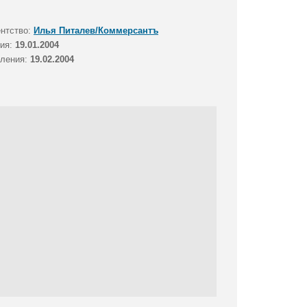
ентство:
Илья Питалев/Коммерсантъ
тия:
19.01.2004
вления:
19.02.2004