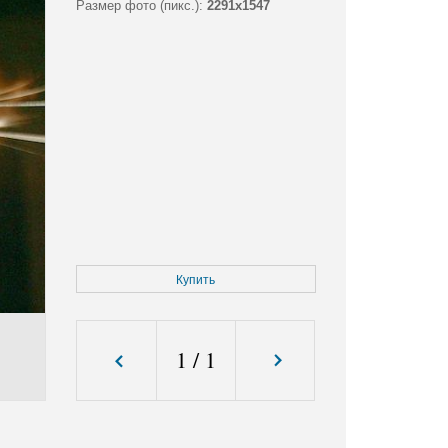
Размер фото (пикс.):
2291x1547
Купить
1
/
1