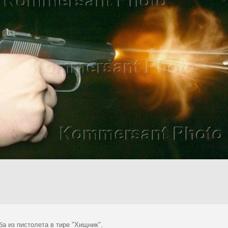
а из пистолета в тире "Хищник".