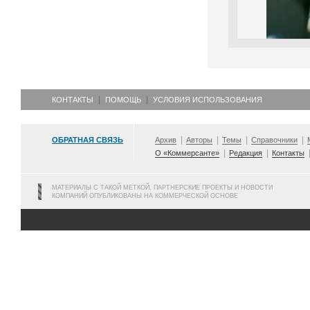
КОНТАКТЫ
ПОМОЩЬ
УСЛОВИЯ ИСПОЛЬЗОВАНИЯ
ОБРАТНАЯ СВЯЗЬ
Архив
Авторы
Темы
Справочники
О «Коммерсанте»
Редакция
Контакты
МАТЕРИАЛЫ С ТАКОЙ МЕТКОЙ, ПАРТНЕРСКИЕ ПРОЕКТЫ И НОВОСТИ
КОМПАНИЙ ОПУБЛИКОВАНЫ НА КОММЕРЧЕСКОЙ ОСНОВЕ