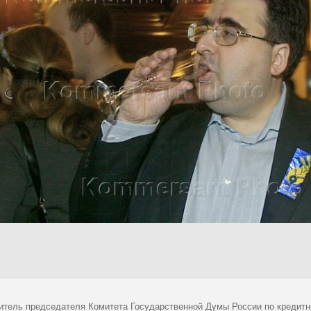
итель председателя Комитета Государственной Думы России по кредит