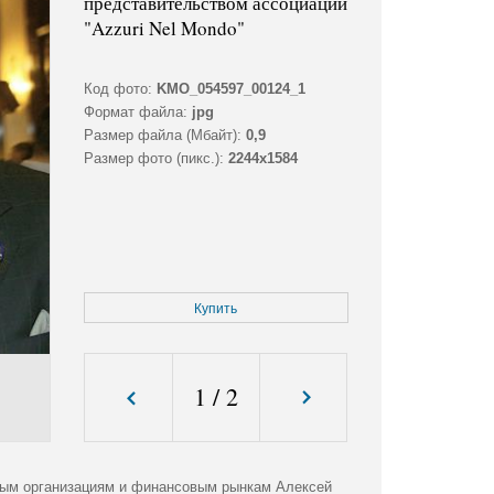
представительством ассоциации
"Azzuri Nel Mondo"
Код фото:
KMO_054597_00124_1
Формат файла:
jpg
Размер файла (Мбайт):
0,9
Размер фото (пикс.):
2244x1584
Купить
1
/
2
ным организациям и финансовым рынкам Алексей