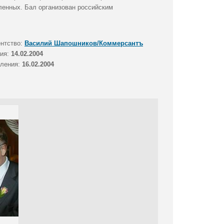
ленных. Бал организован российским
ентство:
Василий Шапошников/Коммерсантъ
тия:
14.02.2004
вления:
16.02.2004