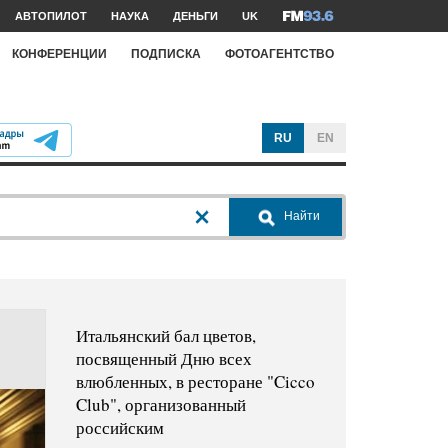
АВТОПИЛОТ
НАУКА
ДЕНЬГИ
UK
КОНФЕРЕНЦИИ
ПОДПИСКА
ФОТОАГЕНТСТВО
RU
EN
Найти
Итальянский бал цветов,
посвященный Дню всех
влюбленных, в ресторане "Cicco
Club", организованный
российским