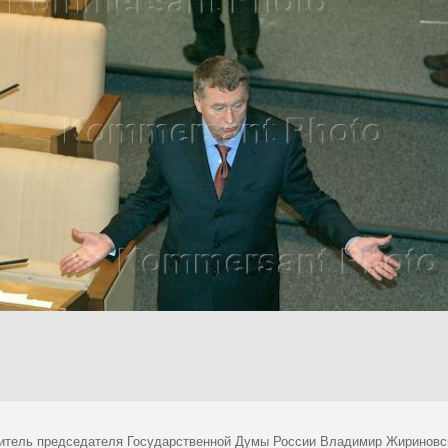
итель председателя Государственной Думы России Владимир Жириновск