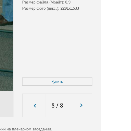
Размер файла (Мбайт):
0,9
Размер фото (пикс.):
2291x1533
Купить
8
/
8
ий на пленарном заседании.