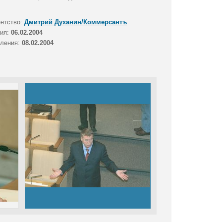
ентство:
Дмитрий Духанин/Коммерсантъ
тия:
06.02.2004
вления:
08.02.2004