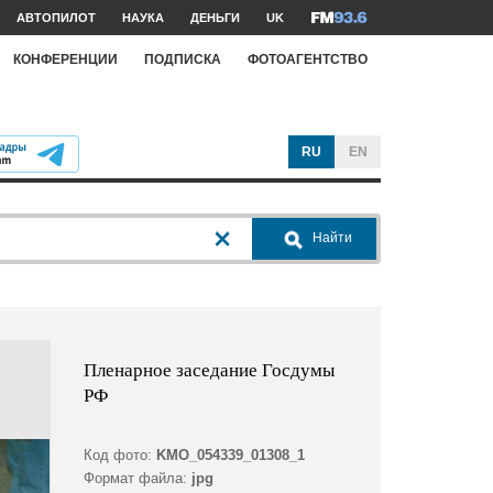
АВТОПИЛОТ
НАУКА
ДЕНЬГИ
UK
КОНФЕРЕНЦИИ
ПОДПИСКА
ФОТОАГЕНТСТВО
RU
EN
Найти
Пленарное заседание Госдумы
РФ
Код фото:
KMO_054339_01308_1
Формат файла:
jpg