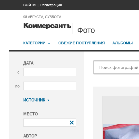
ВОЙТИ
Регистрация
08 АВГУСТА, СУББОТА
Фото
КАТЕГОРИИ
СВЕЖИЕ ПОСТУПЛЕНИЯ
АЛЬБОМЫ
ДАТА
с
по
ИСТОЧНИК
Коммерсантъ
МЕСТО
АВТОР