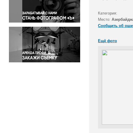
Правосудие
Происшествия и конфликты
Категория:
Религия
Место:
Азербайдж
Сообщить об оши
Светская жизнь
Спорт
Ещё фото
Экология
Экономика и бизнес