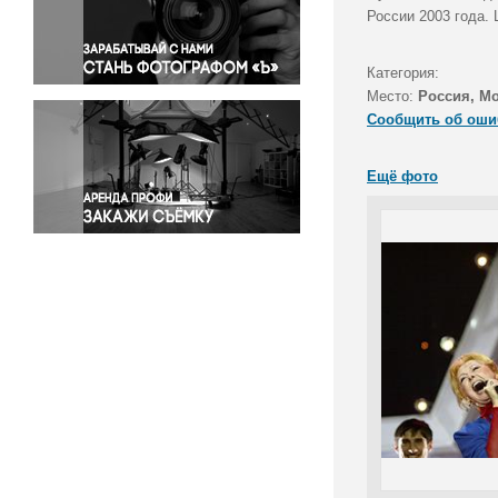
Правосудие
России 2003 года.
Происшествия и конфликты
Религия
Категория:
Место:
Россия, М
Светская жизнь
Сообщить об оши
Спорт
Экология
Ещё фото
Экономика и бизнес