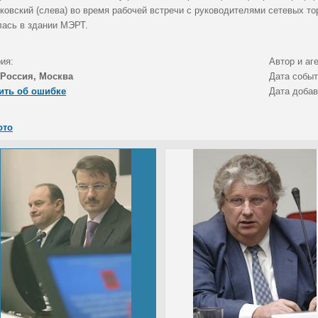
ковский (слева) во время рабочей встречи с руководителями сетевых то
лась в здании МЭРТ.
ия:
Автор и аг
Россия, Москва
Дата собы
ить об ошибке
Дата доба
ото