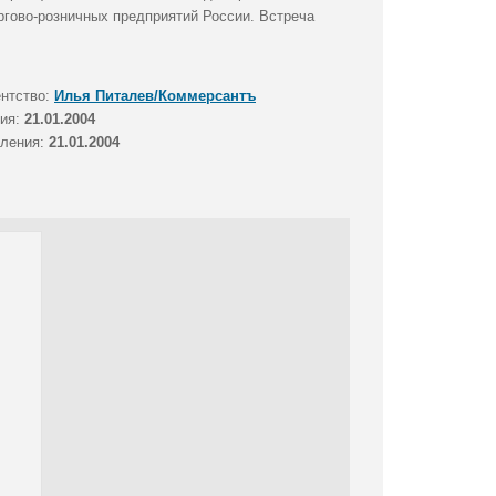
ргово-розничных предприятий России. Встреча
ентство:
Илья Питалев/Коммерсантъ
тия:
21.01.2004
вления:
21.01.2004