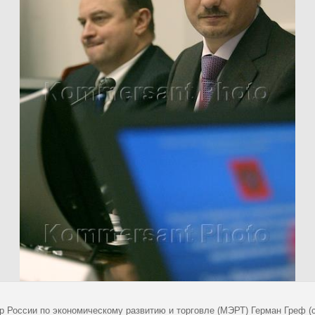
р России по экономическому развитию и торговле (МЭРТ) Герман Греф (