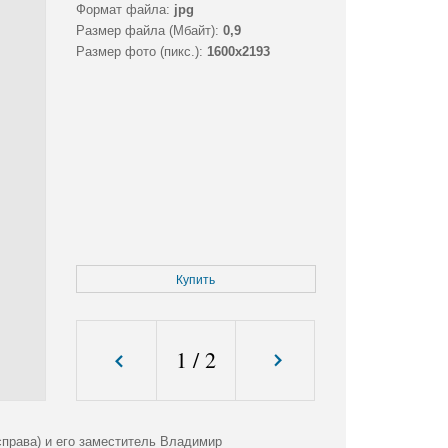
Формат файла:
jpg
Размер файла (Мбайт):
0,9
Размер фото (пикс.):
1600x2193
Купить
1
/
2
справа) и его заместитель Владимир