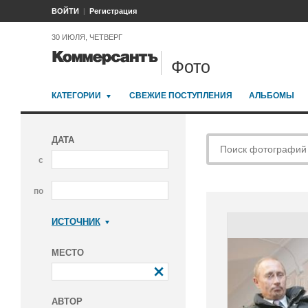
ВОЙТИ
Регистрация
30 ИЮЛЯ, ЧЕТВЕРГ
Фото
КАТЕГОРИИ
СВЕЖИЕ ПОСТУПЛЕНИЯ
АЛЬБОМЫ
ДАТА
с
по
ИСТОЧНИК
Коммерсантъ
МЕСТО
АВТОР