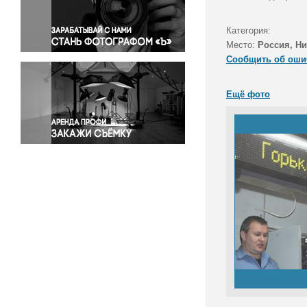
Правосудие
Происшествия и конфликты
Категория:
Религия
Место:
Россия, Н
Сообщить об оши
Светская жизнь
Спорт
Ещё фото
Экология
Экономика и бизнес