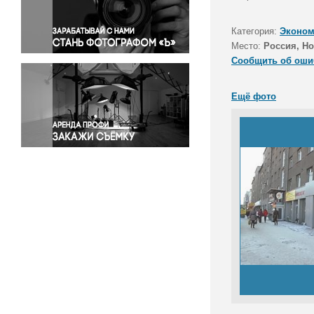
Правосудие
Происшествия и конфликты
Категория:
Эконом
Религия
Место:
Россия, Н
Сообщить об оши
Светская жизнь
Спорт
Ещё фото
Экология
Экономика и бизнес