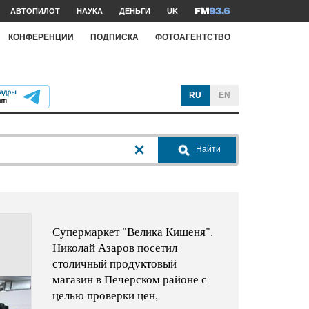
АВТОПИЛОТ
НАУКА
ДЕНЬГИ
UK
КОНФЕРЕНЦИИ
ПОДПИСКА
ФОТОАГЕНТСТВО
RU
EN
Найти
Супермаркет "Велика Кишеня".
Николай Азаров посетил
столичный продуктовый
магазин в Печерском районе с
целью проверки цен,