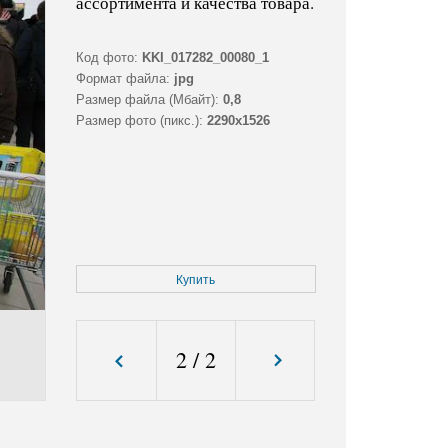
ассортимента и качества товара.
Код фото:
KKI_017282_00080_1
Формат файла:
jpg
Размер файла (Мбайт):
0,8
Размер фото (пикс.):
2290x1526
Купить
2
/
2