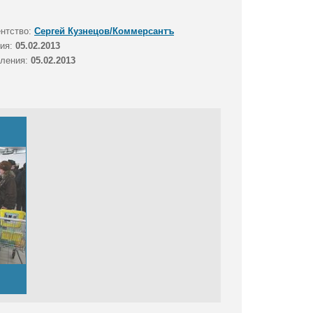
ентство:
Сергей Кузнецов/Коммерсантъ
тия:
05.02.2013
вления:
05.02.2013