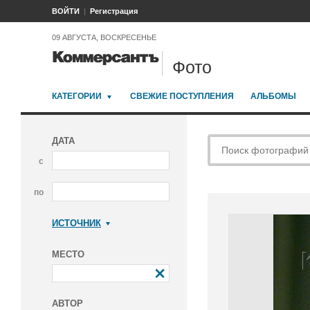
ВОЙТИ
Регистрация
09 АВГУСТА, ВОСКРЕСЕНЬЕ
Фото
КАТЕГОРИИ
СВЕЖИЕ ПОСТУПЛЕНИЯ
АЛЬБОМЫ
ДАТА
с
по
ИСТОЧНИК
Коммерсантъ
МЕСТО
АВТОР