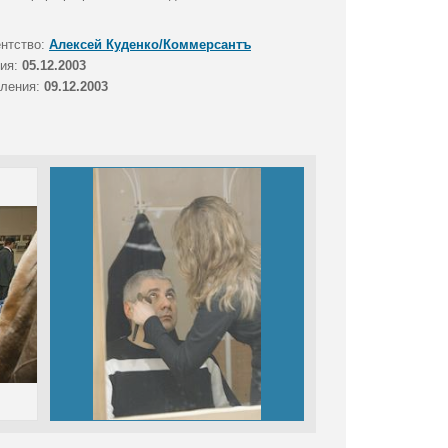
ентство:
Алексей Куденко/Коммерсантъ
тия:
05.12.2003
вления:
09.12.2003