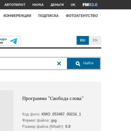
АВТОПИЛОТ
НАУКА
ДЕНЬГИ
UK
КОНФЕРЕНЦИИ
ПОДПИСКА
ФОТОАГЕНТСТВО
RU
EN
Найти
Программа "Свобода слова"
Код фото:
KMO_053487_00216_1
Формат файла:
jpg
Размер файла (Мбайт):
0,8