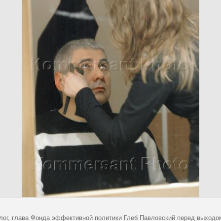
лог, глава Фонда эффективной политики Глеб Павловский перед выходо