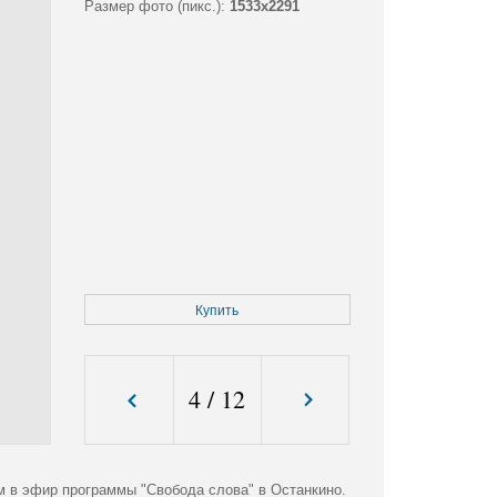
Размер фото (пикс.):
1533x2291
Купить
4
/
12
м в эфир программы "Свобода слова" в Останкино.