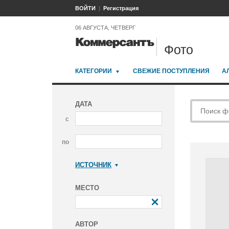
ВОЙТИ
Регистрация
06 АВГУСТА, ЧЕТВЕРГ
Фото
КАТЕГОРИИ
СВЕЖИЕ ПОСТУПЛЕНИЯ
А
ДАТА
с
по
ИСТОЧНИК
Коммерсантъ
МЕСТО
АВТОР