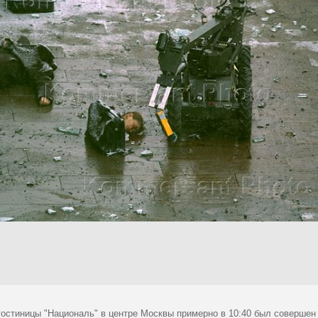
гостиницы "Националь" в центре Москвы примерно в 10:40 был совершен 