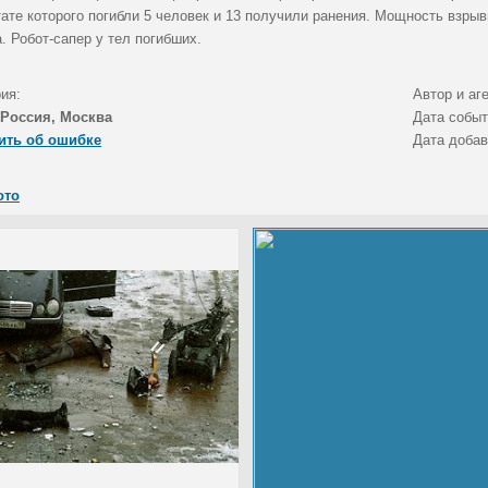
ате которого погибли 5 человек и 13 получили ранения. Мощность взрыв
. Робот-сапер у тел погибших.
ия:
Автор и аг
Россия, Москва
Дата собы
ить об ошибке
Дата доба
ото