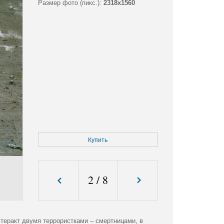
Размер фото (пикс.):
2318x1560
Купить
2
/
8
теракт двумя террористками – смертницами, в