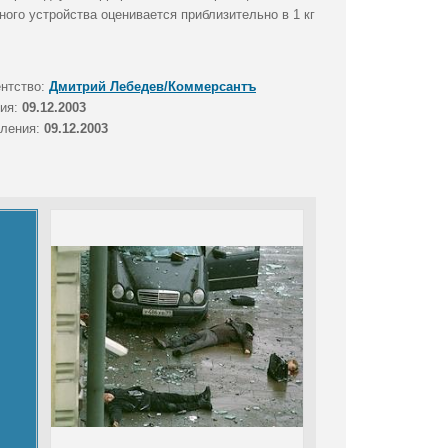
ного устройства оценивается приблизительно в 1 кг
ентство:
Дмитрий Лебедев/Коммерсантъ
тия:
09.12.2003
вления:
09.12.2003