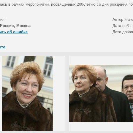
лась в рамках мероприятий, посвященных 200-летию со дня рождения по
ия:
Автор и аг
Россия, Москва
Дата собы
ить об ошибке
Дата доба
ото