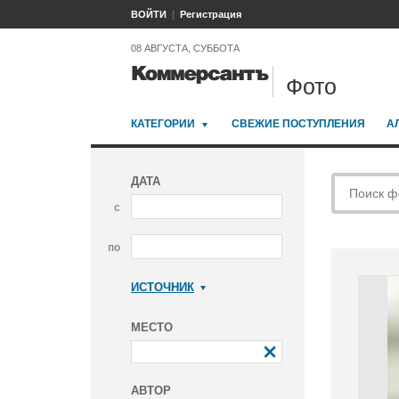
ВОЙТИ
Регистрация
08 АВГУСТА, СУББОТА
Фото
КАТЕГОРИИ
СВЕЖИЕ ПОСТУПЛЕНИЯ
А
ДАТА
с
по
ИСТОЧНИК
Коммерсантъ
МЕСТО
АВТОР