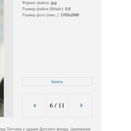
Формат файла:
jpg
Размер файла (Мбайт):
0,8
Размер фото (пикс.):
1769x2008
Купить
6
/
11
ора Тютчева у здания Детского фонда. Церемония