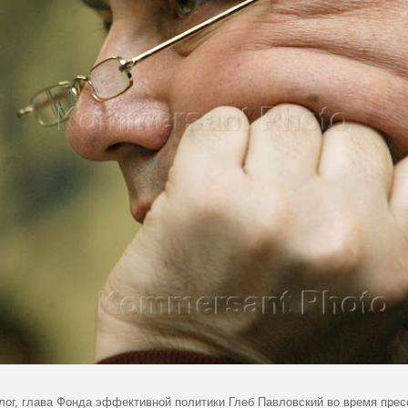
лог, глава Фонда эффективной политики Глеб Павловский во время прес