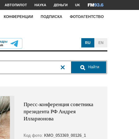
АВТОПИЛОТ
НАУКА
ДЕНЬГИ
UK
КОНФЕРЕНЦИИ
ПОДПИСКА
ФОТОАГЕНТСТВО
RU
EN
Найти
Пресс-конференция советника
президента РФ Андрея
Илларионова
Код фото:
KMO_053369_00126_1