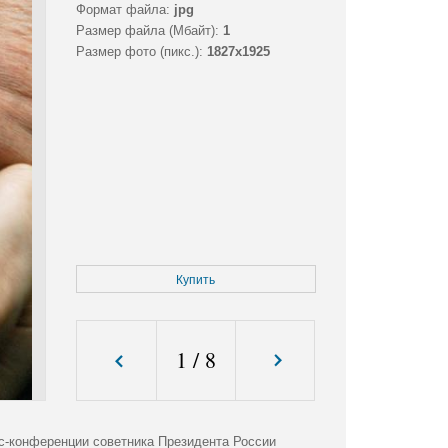
Формат файла:
jpg
Размер файла (Мбайт):
1
Размер фото (пикс.):
1827x1925
Купить
1
/
8
с-конференции советника Президента России