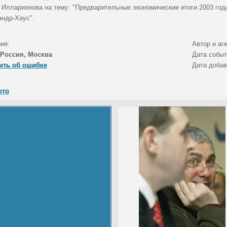
 Илларионова на тему: "Предварительные экономические итоги 2003 год
андр-Хаус".
ия:
Автор и аг
Россия, Москва
Дата собы
ить об ошибке
Дата доба
ото