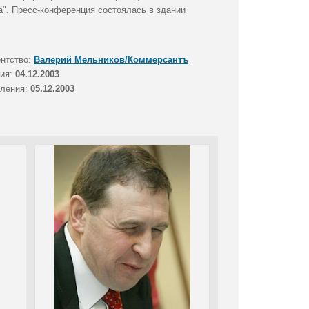
а". Пресс-конференция состоялась в здании
ентство:
Валерий Мельников/Коммерсантъ
тия:
04.12.2003
вления:
05.12.2003