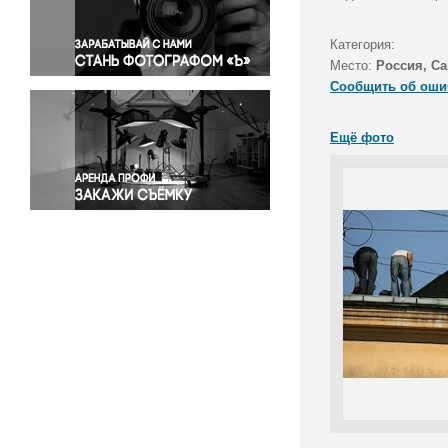
Правосудие
Происшествия и конфликты
Категория:
Религия
Место:
Россия, Са
Сообщить об оши
Светская жизнь
Спорт
Ещё фото
Экология
Экономика и бизнес