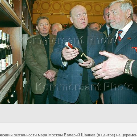
яющий обязанности мэра Москвы Валерий Шанцев (в центре) на церемон