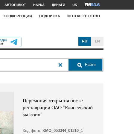
АВТОПИЛОТ
НАУКА
ДЕНЬГИ
UK
КОНФЕРЕНЦИИ
ПОДПИСКА
ФОТОАГЕНТСТВО
RU
EN
Найти
Церемония открытия после
реставрации ОАО "Елисеевский
магазин"
Код фото:
KMO_053344_01310_1