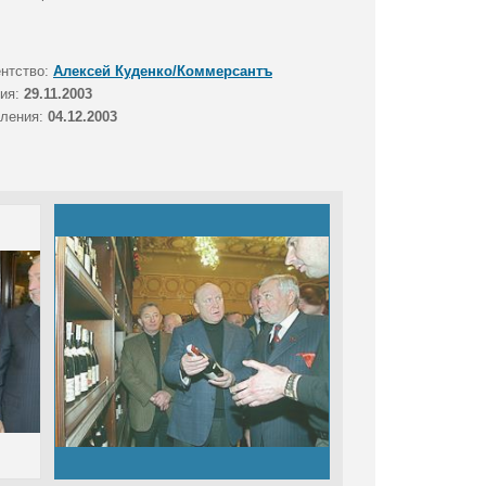
ентство:
Алексей Куденко/Коммерсантъ
тия:
29.11.2003
вления:
04.12.2003