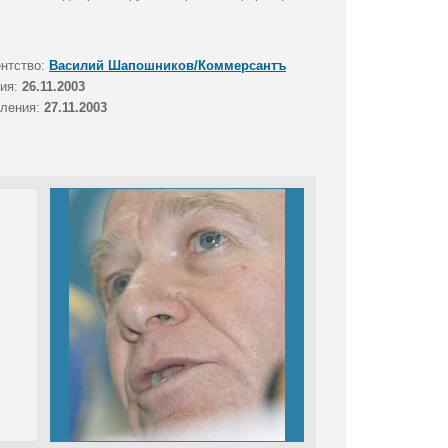
ентство:
Василий Шапошников/Коммерсантъ
тия:
26.11.2003
вления:
27.11.2003