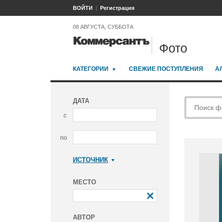
ВОЙТИ
Регистрация
08 АВГУСТА, СУББОТА
Фото
КАТЕГОРИИ
СВЕЖИЕ ПОСТУПЛЕНИЯ
А
ДАТА
с
по
ИСТОЧНИК
Коммерсантъ
МЕСТО
АВТОР