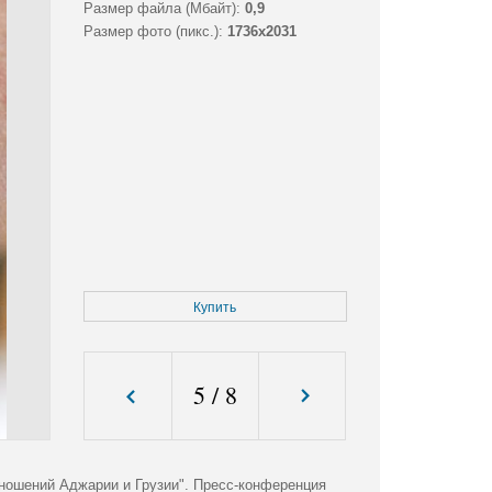
Размер файла (Мбайт):
0,9
Размер фото (пикс.):
1736x2031
Купить
5
/
8
ношений Аджарии и Грузии". Пресс-конференция