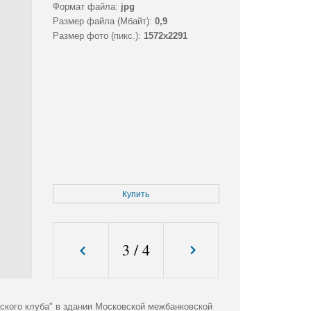
Формат файла:
jpg
Размер файла (Мбайт):
0,9
Размер фото (пикс.):
1572x2291
Купить
3
/
4
ского клуба" в здании Московской межбанковской