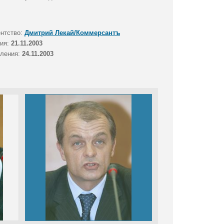
ентство:
Дмитрий Лекай/Коммерсантъ
тия:
21.11.2003
вления:
24.11.2003