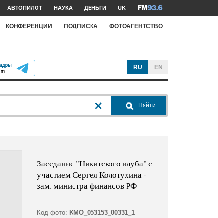
АВТОПИЛОТ
НАУКА
ДЕНЬГИ
UK
КОНФЕРЕНЦИИ
ПОДПИСКА
ФОТОАГЕНТСТВО
RU
EN
Найти
Заседание "Никитского клуба" с
участием Сергея Колотухина -
зам. министра финансов РФ
Код фото:
KMO_053153_00331_1