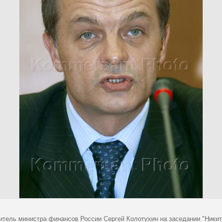
итель министра финансов России Сергей Колотухин на заседании "Никит