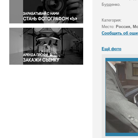
Правосудие
Бурденко.
Происшествия и конфликты
Религия
Категория:
Место:
Россия, М
Светская жизнь
Сообщить об оши
Спорт
Экология
Ещё фото
Экономика и бизнес