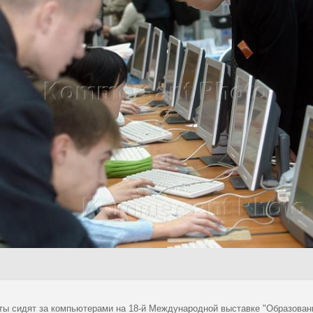
ты сидят за компьютерами на 18-й Международной выставке "Образование