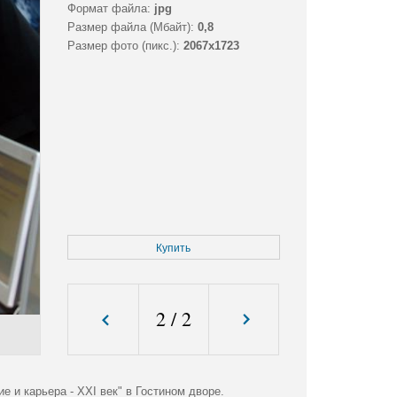
Формат файла:
jpg
Размер файла (Мбайт):
0,8
Размер фото (пикс.):
2067x1723
Купить
2
/
2
 и карьера - XXI век" в Гостином дворе.