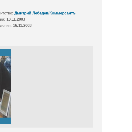
ентство:
Дмитрий Лебедев/Коммерсантъ
тия:
13.11.2003
вления:
16.11.2003