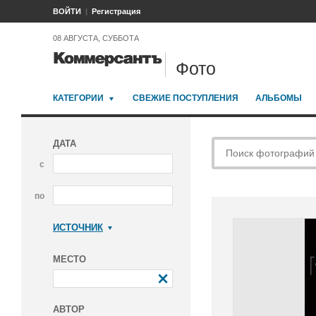
ВОЙТИ
Регистрация
08 АВГУСТА, СУББОТА
Фото
КАТЕГОРИИ
СВЕЖИЕ ПОСТУПЛЕНИЯ
АЛЬБОМЫ
ДАТА
с
по
ИСТОЧНИК
Коммерсантъ
МЕСТО
АВТОР