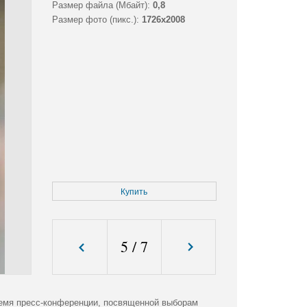
Размер файла (Мбайт):
0,8
Размер фото (пикс.):
1726x2008
Купить
5
/
7
емя пресс-конференции, посвященной выборам