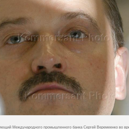
яющий Международного промышленного банка Сергей Веремеенко во вр