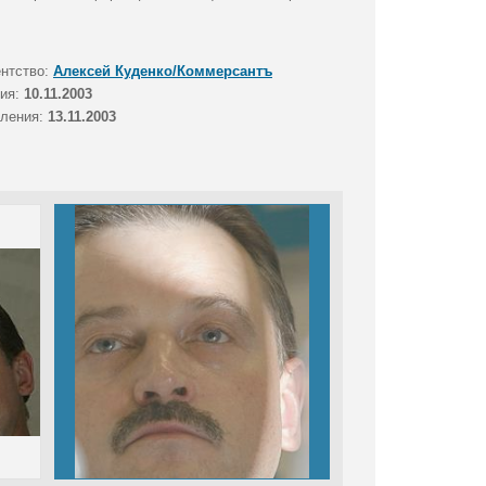
.
ентство:
Алексей Куденко/Коммерсантъ
тия:
10.11.2003
вления:
13.11.2003