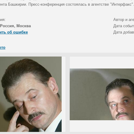
ента Башкирии. Пресс-конференция состоялась в агентстве "Интерфакс"
ия:
Автор и аг
Россия, Москва
Дата собы
ить об ошибке
Дата доба
ото