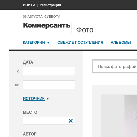
ВОЙТИ
Регистрация
08 АВГУСТА, СУББОТА
Фото
КАТЕГОРИИ
СВЕЖИЕ ПОСТУПЛЕНИЯ
АЛЬБОМЫ
ДАТА
с
по
ИСТОЧНИК
Коммерсантъ
МЕСТО
АВТОР