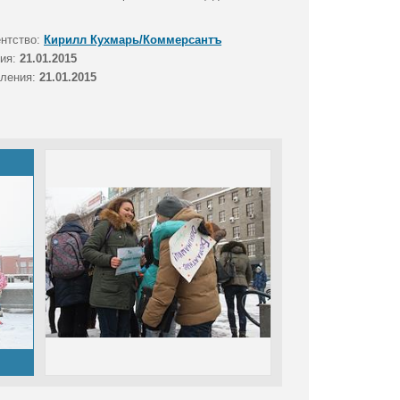
ентство:
Кирилл Кухмарь/Коммерсантъ
тия:
21.01.2015
вления:
21.01.2015