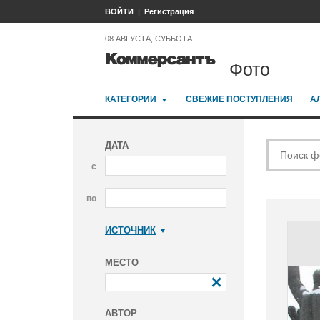
ВОЙТИ
Регистрация
08 АВГУСТА, СУББОТА
Фото
КАТЕГОРИИ
СВЕЖИЕ ПОСТУПЛЕНИЯ
А
ДАТА
с
по
ИСТОЧНИК
Коммерсантъ
МЕСТО
АВТОР