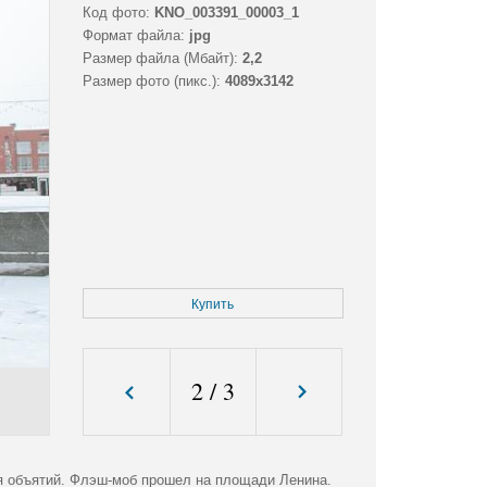
Код фото:
KNO_003391_00003_1
Формат файла:
jpg
Размер файла (Мбайт):
2,2
Размер фото (пикс.):
4089x3142
Купить
2
/
3
я объятий. Флэш-моб прошел на площади Ленина.