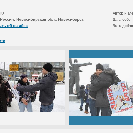
ия:
Автор и аг
Россия, Новосибирская обл., Новосибирск
Дата собы
ить об ошибке
Дата доба
ото