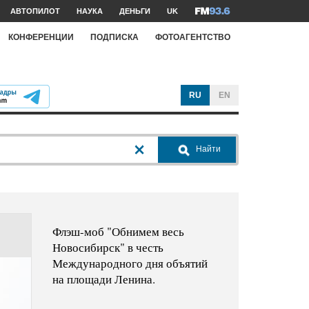
АВТОПИЛОТ
НАУКА
ДЕНЬГИ
UK
КОНФЕРЕНЦИИ
ПОДПИСКА
ФОТОАГЕНТСТВО
RU
EN
Найти
Флэш-моб "Обнимем весь
Новосибирск" в честь
Международного дня объятий
на площади Ленина.