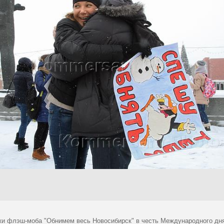
ки флэш-моба "Обнимем весь Новосибирск" в честь Международного дн