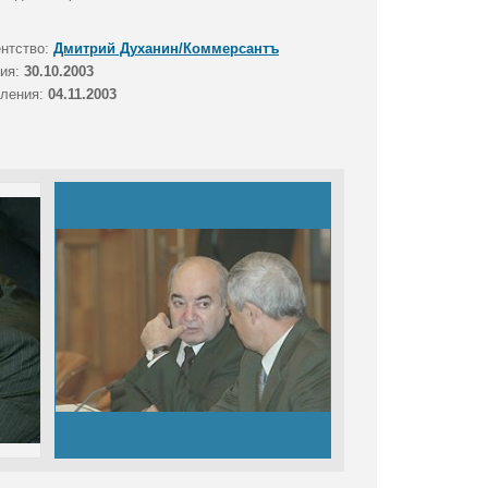
ентство:
Дмитрий Духанин/Коммерсантъ
тия:
30.10.2003
вления:
04.11.2003