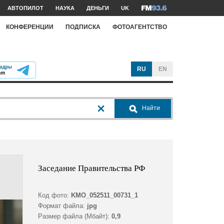
АВТОПИЛОТ
НАУКА
ДЕНЬГИ
UK
КОНФЕРЕНЦИИ
ПОДПИСКА
ФОТОАГЕНТСТВО
RU
EN
Найти
Заседание Правительства РФ
Код фото:
KMO_052511_00731_1
Формат файла:
jpg
Размер файла (Мбайт):
0,9