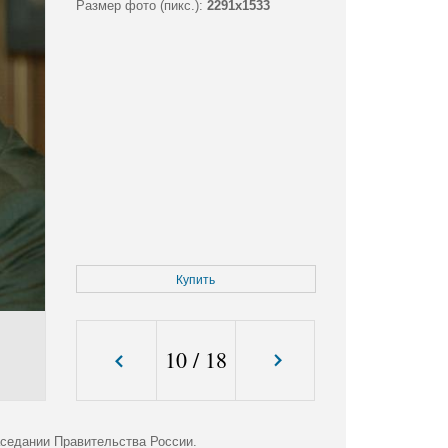
Размер фото (пикс.):
2291x1533
Купить
10
/
18
аседании Правительства России.