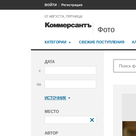
ВОЙТИ
Регистрация
07 АВГУСТА, ПЯТНИЦА
Фото
КАТЕГОРИИ
СВЕЖИЕ ПОСТУПЛЕНИЯ
А
ДАТА
с
по
ИСТОЧНИК
Коммерсантъ
МЕСТО
АВТОР