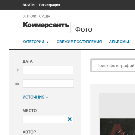
ВОЙТИ
Регистрация
08 ИЮЛЯ, СРЕДА
Фото
КАТЕГОРИИ
СВЕЖИЕ ПОСТУПЛЕНИЯ
АЛЬБОМЫ
ДАТА
с
по
ИСТОЧНИК
Коммерсантъ
МЕСТО
АВТОР