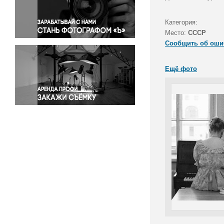
Правосудие
Происшествия и конфликты
Категория:
Религия
Место:
СССР
Сообщить об оши
Светская жизнь
Спорт
Ещё фото
Экология
Экономика и бизнес