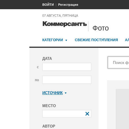
ВОЙТИ
Регистрация
07 АВГУСТА, ПЯТНИЦА
Фото
КАТЕГОРИИ
СВЕЖИЕ ПОСТУПЛЕНИЯ
А
ДАТА
с
по
ИСТОЧНИК
Коммерсантъ
МЕСТО
АВТОР