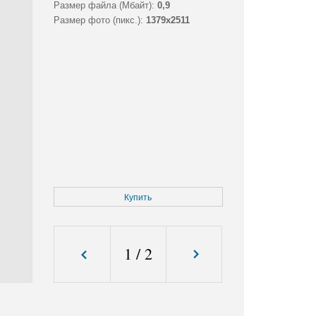
Размер файла (Мбайт):
0,9
Размер фото (пикс.):
1379x2511
Купить
1
/
2