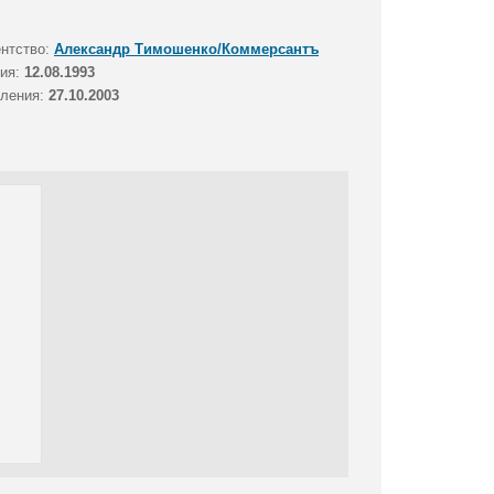
ентство:
Александр Тимошенко/Коммерсантъ
тия:
12.08.1993
вления:
27.10.2003