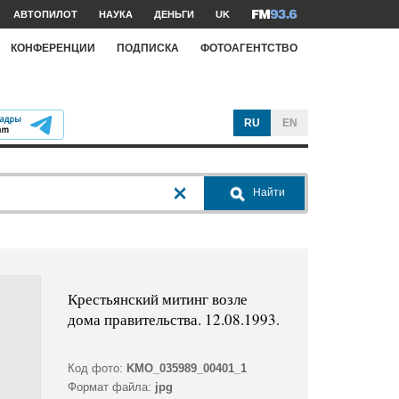
АВТОПИЛОТ
НАУКА
ДЕНЬГИ
UK
КОНФЕРЕНЦИИ
ПОДПИСКА
ФОТОАГЕНТСТВО
RU
EN
Найти
Крестьянский митинг возле
дома правительства. 12.08.1993.
Код фото:
KMO_035989_00401_1
Формат файла:
jpg