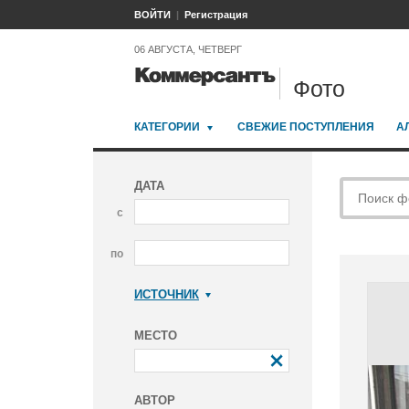
ВОЙТИ
Регистрация
06 АВГУСТА, ЧЕТВЕРГ
Фото
КАТЕГОРИИ
СВЕЖИЕ ПОСТУПЛЕНИЯ
А
ДАТА
с
по
ИСТОЧНИК
Коммерсантъ
МЕСТО
АВТОР