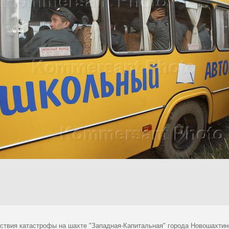
ствия катастрофы на шахте "Западная-Капитальная" города Новошахтин