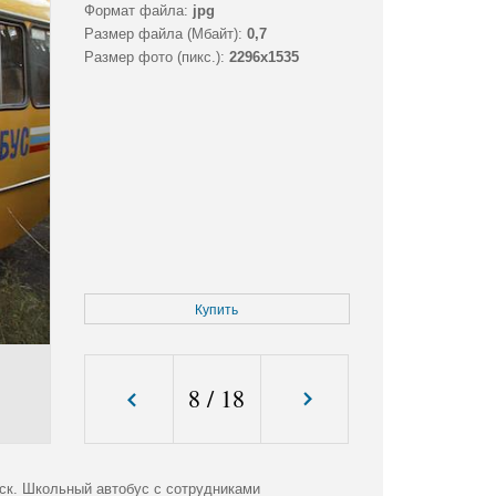
Формат файла:
jpg
Размер файла (Мбайт):
0,7
Размер фото (пикс.):
2296x1535
Купить
8
/
18
ск. Школьный автобус с сотрудниками