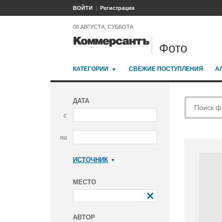
ВОЙТИ
Регистрация
08 АВГУСТА, СУББОТА
Фото
КАТЕГОРИИ
СВЕЖИЕ ПОСТУПЛЕНИЯ
А
ДАТА
с
по
ИСТОЧНИК
Коммерсантъ
МЕСТО
АВТОР