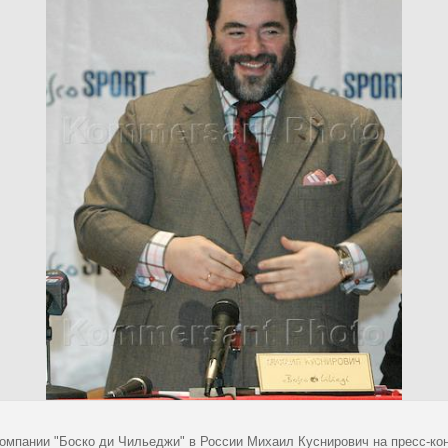
компании "Боско ди Чильеджи" в России Михаил Куснирович на пресс-к