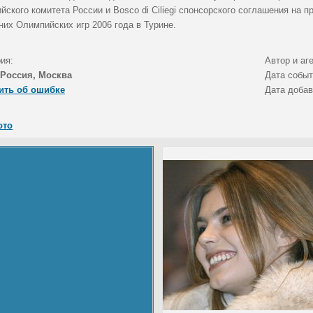
ского комитета России и Bosco di Ciliegi спонсорского соглашения на 
них Олимпийских игр 2006 года в Турине.
ия:
Автор и аг
Россия, Москва
Дата собы
ить об ошибке
Дата доба
ото