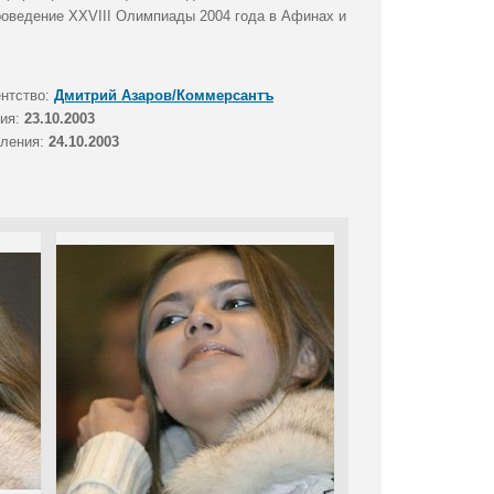
проведение XXVIII Олимпиады 2004 года в Афинах и
ентство:
Дмитрий Азаров/Коммерсантъ
тия:
23.10.2003
вления:
24.10.2003