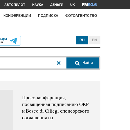
АВТОПИЛОТ
НАУКА
ДЕНЬГИ
UK
КОНФЕРЕНЦИИ
ПОДПИСКА
ФОТОАГЕНТСТВО
RU
EN
Найти
Пресс-конференция,
посвященная подписанию ОКР
и Bosco di Ciliegi спонсорского
соглашения на