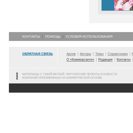
КОНТАКТЫ
ПОМОЩЬ
УСЛОВИЯ ИСПОЛЬЗОВАНИЯ
ОБРАТНАЯ СВЯЗЬ
Архив
Авторы
Темы
Справочники
О «Коммерсанте»
Редакция
Контакты
МАТЕРИАЛЫ С ТАКОЙ МЕТКОЙ, ПАРТНЕРСКИЕ ПРОЕКТЫ И НОВОСТИ
КОМПАНИЙ ОПУБЛИКОВАНЫ НА КОММЕРЧЕСКОЙ ОСНОВЕ