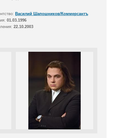
ентство:
Василий Шапошников/Коммерсантъ
тия:
01.03.1996
вления:
22.10.2003