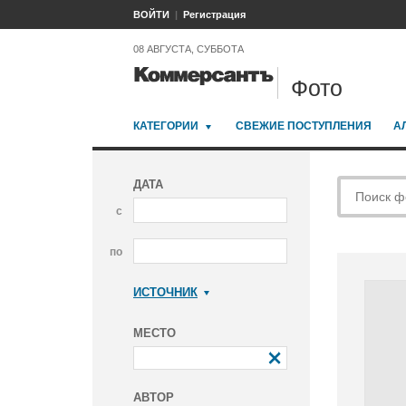
ВОЙТИ
Регистрация
08 АВГУСТА, СУББОТА
Фото
КАТЕГОРИИ
СВЕЖИЕ ПОСТУПЛЕНИЯ
А
ДАТА
с
по
ИСТОЧНИК
Коммерсантъ
МЕСТО
АВТОР