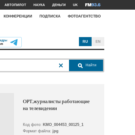
АВТОПИЛОТ
НАУКА
ДЕНЬГИ
UK
КОНФЕРЕНЦИИ
ПОДПИСКА
ФОТОАГЕНТСТВО
RU
EN
Найти
ОРТ,журналисты работающие
на телевидении
Код фото:
KMO_004453_00125_1
Формат файла:
jpg