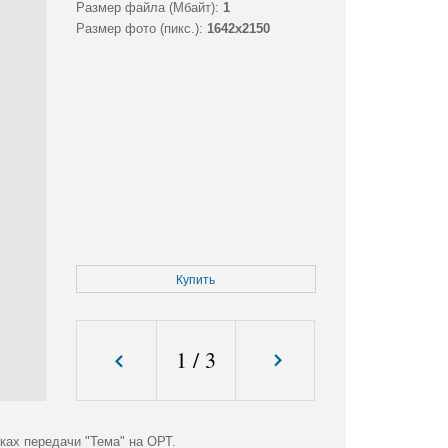
Размер файла (Мбайт):
1
Размер фото (пикс.):
1642x2150
Купить
1
/
3
ках передачи "Тема" на ОРТ.