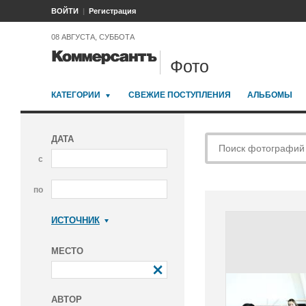
ВОЙТИ
Регистрация
08 АВГУСТА, СУББОТА
Фото
КАТЕГОРИИ
СВЕЖИЕ ПОСТУПЛЕНИЯ
АЛЬБОМЫ
ДАТА
с
по
ИСТОЧНИК
Коммерсантъ
МЕСТО
АВТОР