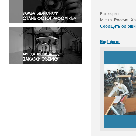
Правосудие
Происшествия и конфликты
Категория:
Религия
Место:
Россия, Ха
Сообщить об оши
Светская жизнь
Спорт
Ещё фото
Экология
Экономика и бизнес