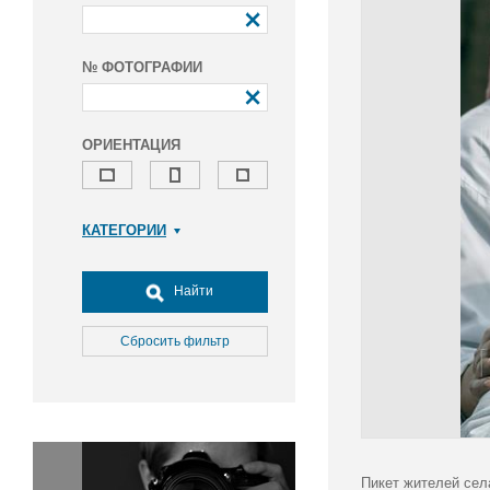
№ ФОТОГРАФИИ
ОРИЕНТАЦИЯ
КАТЕГОРИИ
Армия и ВПК
Досуг, туризм и отдых
Найти
Культура
Медицина
Сбросить фильтр
Наука
Образование
Общество
Окружающая среда
Политика
Пикет жителей сел