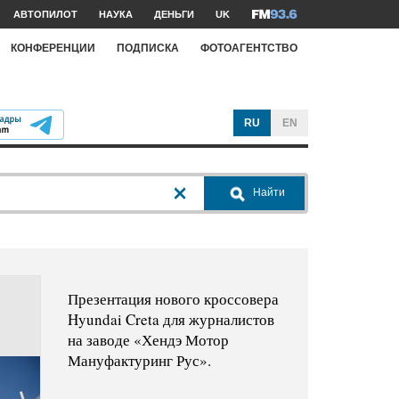
АВТОПИЛОТ
НАУКА
ДЕНЬГИ
UK
КОНФЕРЕНЦИИ
ПОДПИСКА
ФОТОАГЕНТСТВО
RU
EN
Найти
Презентация нового кроссовера
Hyundai Creta для журналистов
на заводе «Хендэ Мотор
Мануфактуринг Рус».