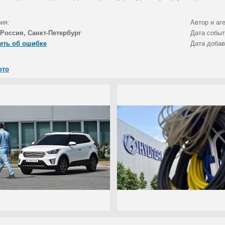
ия:
Автор и аг
Россия, Санкт-Петербург
Дата собы
ить об ошибке
Дата доба
ото