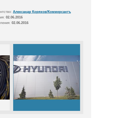
ентство:
Александр Коряков/Коммерсантъ
тия:
02.06.2016
вления:
02.06.2016