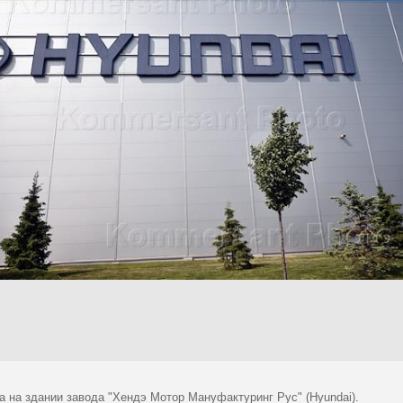
а на здании завода "Хендэ Мотор Мануфактуринг Рус" (Hyundai).