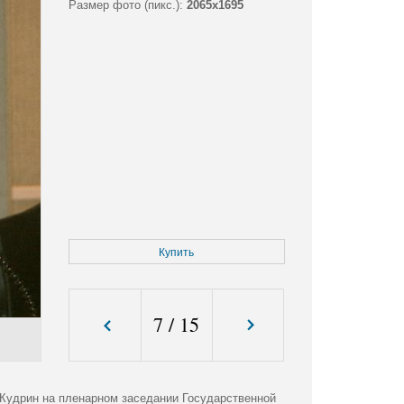
Размер фото (пикс.):
2065x1695
Купить
7
/
15
Кудрин на пленарном заседании Государственной