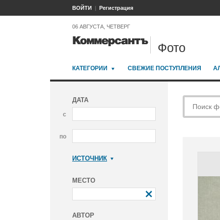
ВОЙТИ
Регистрация
06 АВГУСТА, ЧЕТВЕРГ
Фото
КАТЕГОРИИ
СВЕЖИЕ ПОСТУПЛЕНИЯ
А
ДАТА
с
по
ИСТОЧНИК
Коммерсантъ
МЕСТО
АВТОР