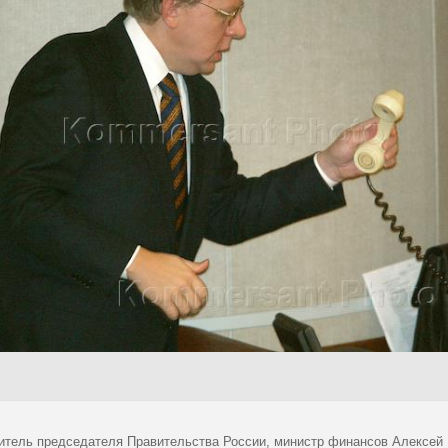
итель председателя Правительства России, министр финансов Алексей 