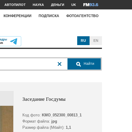
АВТОПИЛОТ
НАУКА
ДЕНЬГИ
UK
КОНФЕРЕНЦИИ
ПОДПИСКА
ФОТОАГЕНТСТВО
RU
EN
Найти
Заседание Госдумы
Код фото:
KMO_052300_00813_1
Формат файла:
jpg
Размер файла (Мбайт):
1,1