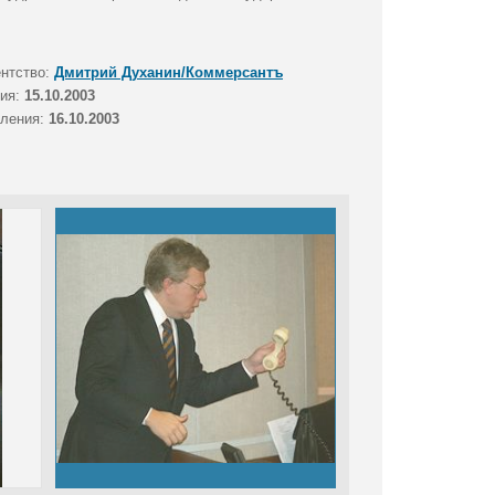
ентство:
Дмитрий Духанин/Коммерсантъ
тия:
15.10.2003
вления:
16.10.2003