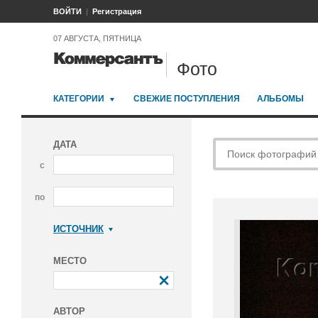
ВОЙТИ
Регистрация
07 АВГУСТА, ПЯТНИЦА
Фото
КАТЕГОРИИ
СВЕЖИЕ ПОСТУПЛЕНИЯ
АЛЬБОМЫ
ДАТА
с
по
ИСТОЧНИК
Коммерсантъ
МЕСТО
АВТОР