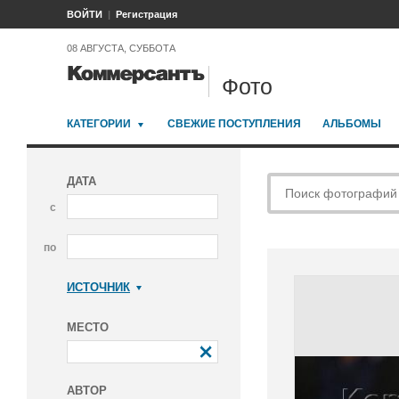
ВОЙТИ
Регистрация
08 АВГУСТА, СУББОТА
Фото
КАТЕГОРИИ
СВЕЖИЕ ПОСТУПЛЕНИЯ
АЛЬБОМЫ
ДАТА
с
по
ИСТОЧНИК
Коммерсантъ
МЕСТО
АВТОР