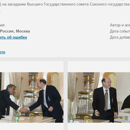
а) на заседании Высшего Государственного совета Союзного государства
.
ия:
Автор и аг
Россия, Москва
Дата собы
ить об ошибке
Дата доба
ото