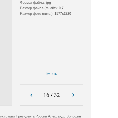
Формат файла:
jpg
Размер файла (Мбайт):
0,7
Размер фото (пикс.):
1577x2220
Купить
16
/
32
нистрации Президента России Александр Волошин