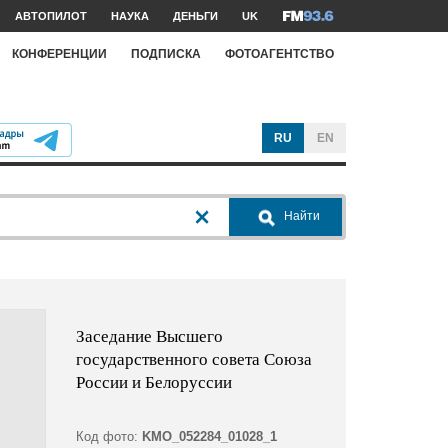
АВТОПИЛОТ
НАУКА
ДЕНЬГИ
UK
КОНФЕРЕНЦИИ
ПОДПИСКА
ФОТОАГЕНТСТВО
RU
EN
Найти
Заседание Высшего
государственного совета Союза
России и Белоруссии
Код фото:
KMO_052284_01028_1