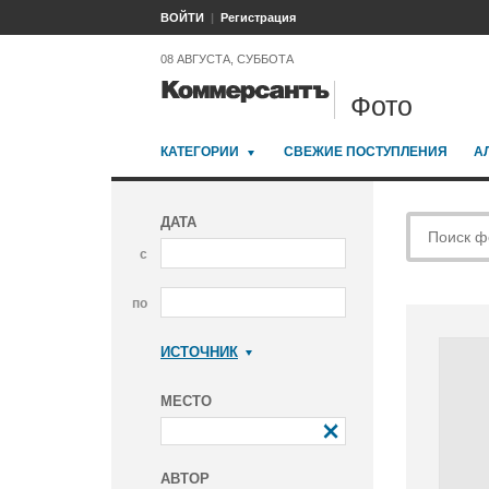
ВОЙТИ
Регистрация
08 АВГУСТА, СУББОТА
Фото
КАТЕГОРИИ
СВЕЖИЕ ПОСТУПЛЕНИЯ
А
ДАТА
с
по
ИСТОЧНИК
Коммерсантъ
МЕСТО
АВТОР