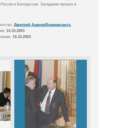
 России и Белоруссии. Заседание прошло в
ентство:
Дмитрий Азаров/Коммерсантъ
тия:
14.10.2003
вления:
19.10.2003