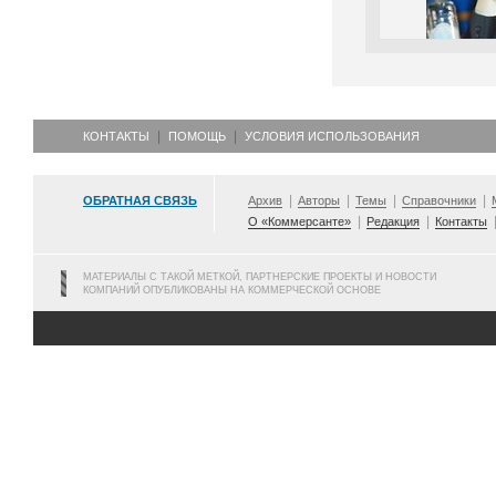
КОНТАКТЫ
ПОМОЩЬ
УСЛОВИЯ ИСПОЛЬЗОВАНИЯ
ОБРАТНАЯ СВЯЗЬ
Архив
Авторы
Темы
Справочники
О «Коммерсанте»
Редакция
Контакты
МАТЕРИАЛЫ С ТАКОЙ МЕТКОЙ, ПАРТНЕРСКИЕ ПРОЕКТЫ И НОВОСТИ
КОМПАНИЙ ОПУБЛИКОВАНЫ НА КОММЕРЧЕСКОЙ ОСНОВЕ